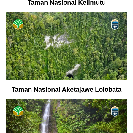
Taman Nasional Kelimutu
Taman Nasional Aketajawe Lolobata