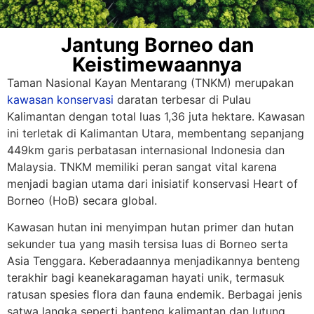
Jantung Borneo dan
Keistimewaannya
Taman Nasional Kayan Mentarang (TNKM) merupakan
kawasan konservasi
daratan terbesar di Pulau
Kalimantan dengan total luas 1,36 juta hektare. Kawasan
ini terletak di Kalimantan Utara, membentang sepanjang
449km garis perbatasan internasional Indonesia dan
Malaysia. TNKM memiliki peran sangat vital karena
menjadi bagian utama dari inisiatif konservasi Heart of
Borneo (HoB) secara global.
Kawasan hutan ini menyimpan hutan primer dan hutan
sekunder tua yang masih tersisa luas di Borneo serta
Asia Tenggara. Keberadaannya menjadikannya benteng
terakhir bagi keanekaragaman hayati unik, termasuk
ratusan spesies flora dan fauna endemik. Berbagai jenis
satwa langka seperti banteng kalimantan dan lutung