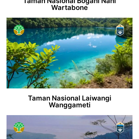
Taman Nasional Bogani Nani
Wartabone
Taman Nasional Laiwangi
Wanggameti