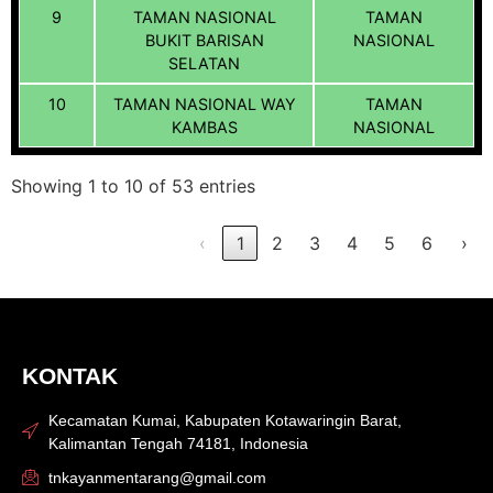
9
TAMAN NASIONAL
TAMAN
BUKIT BARISAN
NASIONAL
SELATAN
10
TAMAN NASIONAL WAY
TAMAN
KAMBAS
NASIONAL
Showing 1 to 10 of 53 entries
‹
1
2
3
4
5
6
›
KONTAK
Kecamatan Kumai, Kabupaten Kotawaringin Barat,
Kalimantan Tengah 74181, Indonesia
tnkayanmentarang@gmail.com